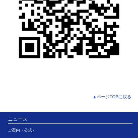
▲ページTOPに戻る
ニュース
ご案内（公式）