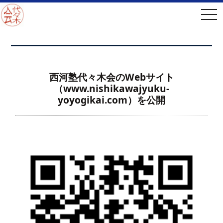
tog
西河塾代々木会のWebサイト
（www.nishikawajyuku-
yoyogikai.com）を公開